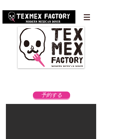
RESERVATION
Tel:
050-3161-9660
予約する