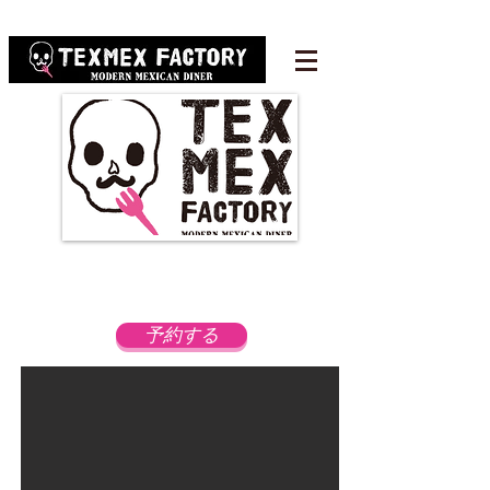
RESERVATION
Tel:
050-3161-9660
予約する